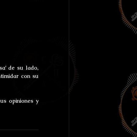
a’ de su lado, 
timidar con su 
s opiniones y 