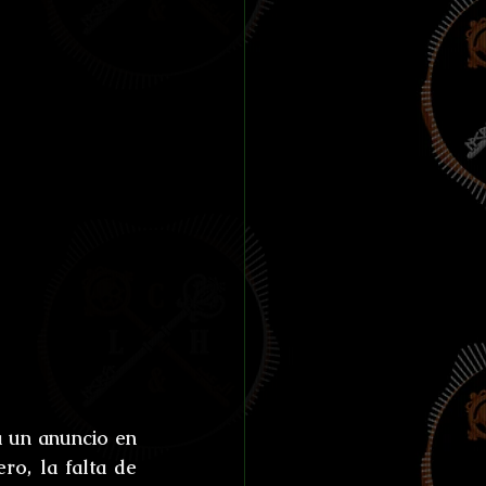
 un anuncio en 
o, la falta de 