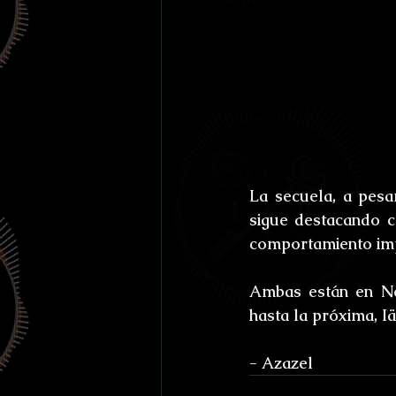
La secuela, a pesar
sigue destacando c
comportamiento imp
Ambas están en Net
hasta la próxima, Iä,
- Azazel