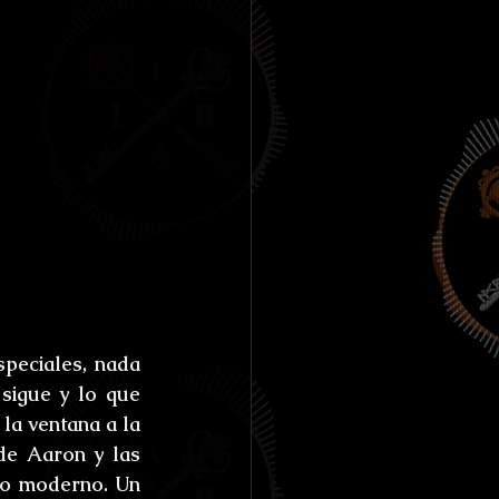
eciales, nada 
sigue y lo que 
a ventana a la 
de Aaron y las 
do moderno. Un 