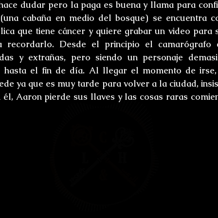
 hace dudar pero la paga es buena y llama para confir
 (una cabaña en medio del bosque) se encuentra c
ica que tiene cáncer y quiere grabar un video para su
recordarlo. Desde el principio el camarógrafo 
odas y extrañas, pero siendo un personaje demasi
 hasta el fin de día. Al llegar el momento de irse, J
de ya que es muy tarde para volver a la ciudad, insis