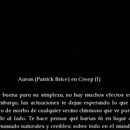
Aaron (Patrick Brice) en Creep (I)
 buena para su simpleza, no hay muchos efectos esp
embargo, las actuaciones te dejan esperando lo que 
do de morbo de cualquier vecino chismoso que ve por l
 de al lado. Te hace pensar qué harías tú en lugar 
masiado naturales y creíbles; sobre todo en el mun