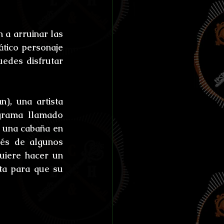
n a arruinar las 
ático personaje 
des disfrutar 
), una artista 
grama llamado 
 una cabaña en 
és de algunos 
uiere hacer un 
ta para que su 