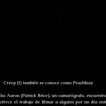
Creep (I) también se conoce como Peachfuzz
la: 
Aaron
 (Patrick Brice), un camarógrafo, encuentra
ofrece el trabajo de filmar a alguien por un día enter