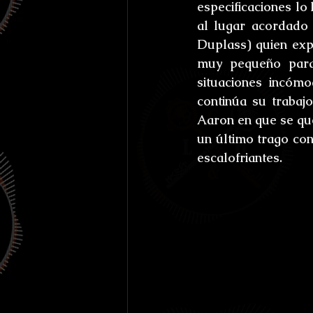
especificaciones lo
al lugar acordado
Duplass) quien expl
muy pequeño para 
situaciones incóm
continúa su trabajo
Aaron en que se que
escalofriantes
.