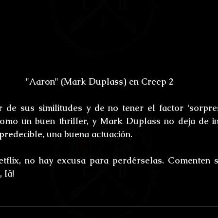
"Aaron" (Mark Duplass) en Creep 2
 de sus similitudes y de no tener el factor ‘sorpres
omo un buen thriller, y Mark Duplass no deja de in
redecible, una buena actuación.
flix, no hay excusa para perdérselas. Comenten su
 Iä!