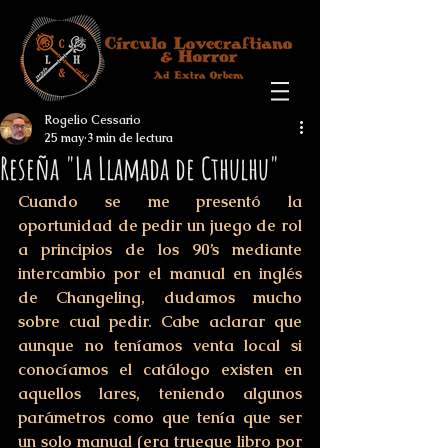
Rogelio Cessario
25 may
3 min de lectura
Reseña "La Llamada de Cthulhu"
Cuando se me presentó la 
oportunidad de pedir un juego de rol 
a principios de los 90’s mediante 
intercambio por el manual en inglés 
de Changeling, dudamos mucho 
sobre cual pedir. Cabe aclarar que 
aunque no teníamos venta local si 
conocíamos el catálogo existen en 
aquellos lares, teniendo algunos 
parámetros como que tenía que ser 
un solo manual (era trueque libro por 