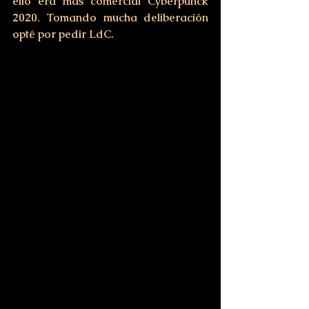
ello era más comercial Cyberpunck 
2020. Tomando mucha deliberación 
opté por pedir LdC.