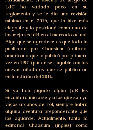
LdC ha variado poco en su 
reglamento y se le dio una revisión 
mínima en el 2016, que lo hizo más 
elegante y lo posicionó como uno de 
los mejores JdR en el mercado actual. 
Algo que se agradece es que todo lo 
publicado por Chaosium (editorial 
americana que lo publicó por primera 
vez en 1981) puede ser jugable con los 
nuevos añadidos que se publicaron 
en la edición del 2016.
Si ya han jugado algún JdR les 
encantará iniciarse y a los que son ya 
viejos arcanos del rol, siempre habrá 
alguna aventura preponderante que 
los aguarde. Actualmente, tanto la 
editorial Chaosium (inglés) como 