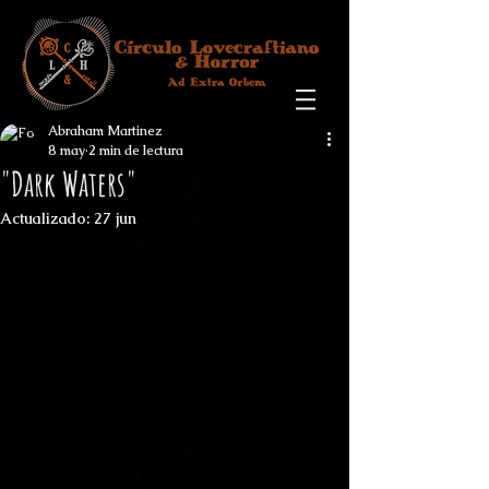
Abraham Martinez
8 may
2 min de lectura
"Dark Waters"
Actualizado:
27 jun