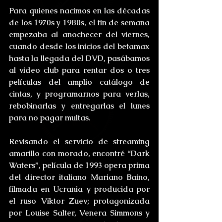
Para quienes nacimos en las décadas 
de los 1970s y 1980s, el fin de semana 
empezaba al anochecer del viernes, 
cuando desde los inicios del betamax 
hasta la llegada del DVD, pasábamos 
al video club para rentar dos o tres 
películas del amplio catálogo de 
cintas, y programarnos para verlas, 
rebobinarlas y entregarlas el lunes 
para no pagar multas.
Revisando el servicio de streaming 
amarillo con morado, encontré “Dark 
Waters”, película de 1993 opera prima 
del director italiano Mariano Baino, 
filmada en Ucrania y producida por 
el ruso Viktor Zuev; protagonizada 
por Louise Salter, Venera Simmons y 