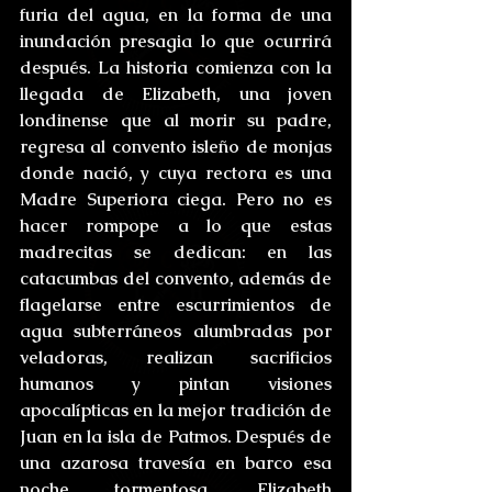
furia del agua, en la forma de una 
inundación presagia lo que ocurrirá 
después. La historia comienza con la 
llegada de Elizabeth, una joven 
londinense que al morir su padre, 
regresa al convento isleño de monjas 
donde nació, y cuya rectora es una 
Madre Superiora ciega. Pero no es 
hacer rompope a lo que estas 
madrecitas se dedican: en las 
catacumbas del convento, además de 
flagelarse entre escurrimientos de 
agua subterráneos alumbradas por 
veladoras, realizan sacrificios 
humanos y pintan visiones 
apocalípticas en la mejor tradición de 
Juan en la isla de Patmos. Después de 
una azarosa travesía en barco esa 
noche tormentosa, Elizabeth 