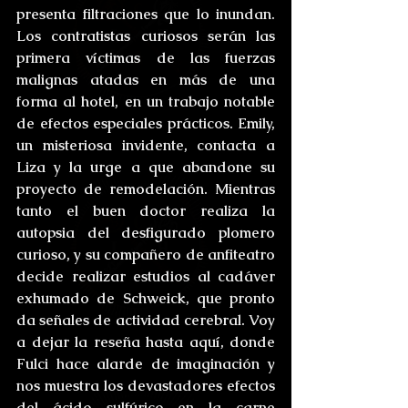
presenta filtraciones que lo inundan. 
Los contratistas curiosos serán las 
primera víctimas de las fuerzas 
malignas atadas en más de una 
forma al hotel, en un trabajo notable 
de efectos especiales prácticos. Emily, 
un misteriosa invidente, contacta a 
Liza y la urge a que abandone su 
proyecto de remodelación. Mientras 
tanto el buen doctor realiza la 
autopsia del desfigurado plomero 
curioso, y su compañero de anfiteatro 
decide realizar estudios al cadáver 
exhumado de Schweick, que pronto 
da señales de actividad cerebral. Voy 
a dejar la reseña hasta aquí, donde 
Fulci hace alarde de imaginación y 
nos muestra los devastadores efectos 
del ácido sulfúrico en la carne 