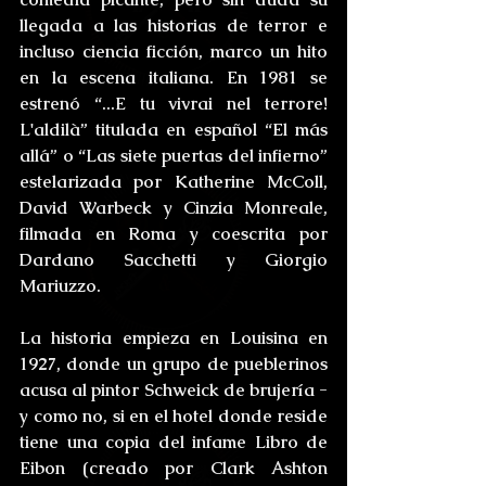
llegada a las historias de terror e 
incluso ciencia ficción, marco un hito 
en la escena italiana. En 1981 se 
estrenó “...E tu vivrai nel terrore! 
L'aldilà” titulada en español “El más 
allá” o “Las siete puertas del infierno” 
estelarizada por Katherine McColl, 
David Warbeck y Cinzia Monreale, 
filmada en Roma y coescrita por 
Dardano Sacchetti y Giorgio 
Mariuzzo.
La historia empieza en Louisina en 
1927, donde un grupo de pueblerinos 
acusa al pintor Schweick de brujería - 
y como no, si en el hotel donde reside 
tiene una copia del infame Libro de 
Eibon (creado por Clark Ashton 