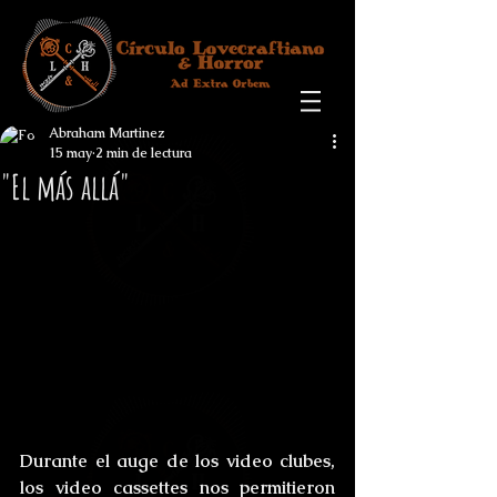
Abraham Martinez
15 may
2 min de lectura
"El más allá"
Durante el auge de los video clubes, 
los video cassettes nos permitieron 