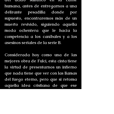
humana, antes de entregarnos a una 
delirante pesadilla donde por 
supuesto, encontraremos más de un 
muerto revivido, siguiendo aquella 
moda ochentera que le hacía la 
competencia a los caníbales y a los 
asesinos seriales de la serie B.
Considerada hoy como una de las 
mejores obra de Fulci, esta cinta tiene 
la virtud de presentarnos un infierno 
que nada tiene que ver con las llamas 
del fuego eterno, pero que si retoma 
aquella idea cristiana de que ese 
lugar de tormento, es estar “alejado 
de la presencia del creador”