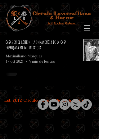
CASAS EN EL CONFÍN: LA INMANENCIA DE LA CASA
EMBRUJADA EN LA LITERATURA
Maximiliano Márquez
17 oct 2021
9 min de lectura
Est. 2012 Círculo Lovecraftiano & Horror