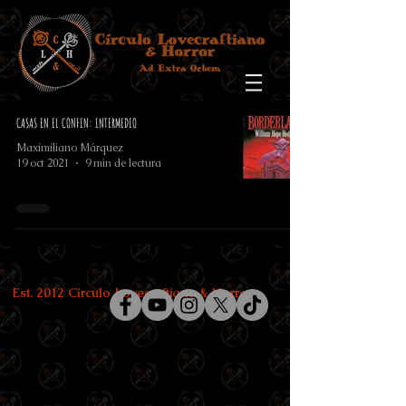
CASAS EN EL CONFIN: INTERMEDIO
Maximiliano Márquez
19 oct 2021
9 min de lectura
Est. 2012 Círculo Lovecraftiano & Horror