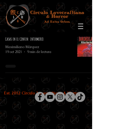
CASAS EN EL CONFIN: INTERMEDIO
Maximiliano Márquez
19 oct 2021
9 min de lectura
Est. 2012 Círculo Lovecraftiano & Horror