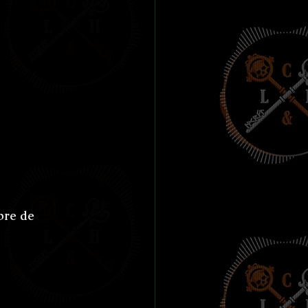
bre de 