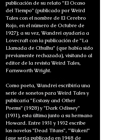
publicación de su relato "El Ocaso 
del Tiempo" (publicado por Weird 
Tales con el nombre de El Cerebro 
Rojo, en el número de Octubre de 
1927); a su vez, Wandrei ayudaría a 
Lovecraft con la publicación de "La 
Llamada de Cthulhu" (que había sido 
previamente rechazada), visitando al 
editor de la revista Weird Tales, 
Farnsworth Wright.
Como poeta, Wandrei escribiría una 
serie de sonetos para Weird Tales y 
publicaría "Ecstasy and Other 
Poems" (1928) y "Dark Odissey" 
(1931), esta última junto a su hermano 
Howard. Entre 1931 y 1932 escribe 
las novelas "Dead Titans", "Waken!" 
(que sería publicada en 1948 de 