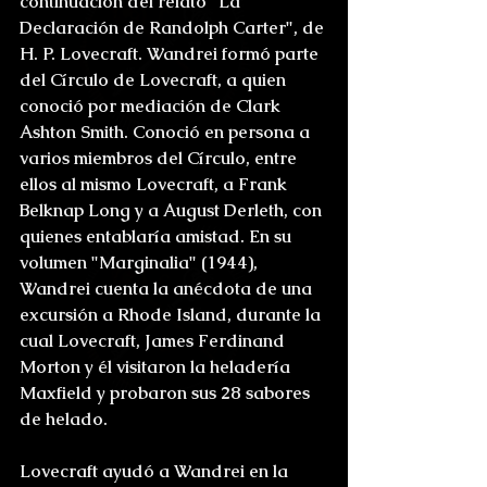
continuación del relato "La 
Declaración de Randolph Carter", de 
H. P. Lovecraft. Wandrei formó parte 
del Círculo de Lovecraft, a quien 
conoció por mediación de Clark 
Ashton Smith. Conoció en persona a 
varios miembros del Círculo, entre 
ellos al mismo Lovecraft, a Frank 
Belknap Long y a August Derleth, con 
quienes entablaría amistad. En su 
volumen "Marginalia" (1944), 
Wandrei cuenta la anécdota de una 
excursión a Rhode Island, durante la 
cual Lovecraft, James Ferdinand 
Morton y él visitaron la heladería 
Maxfield y probaron sus 28 sabores 
de helado.
Lovecraft ayudó a Wandrei en la 