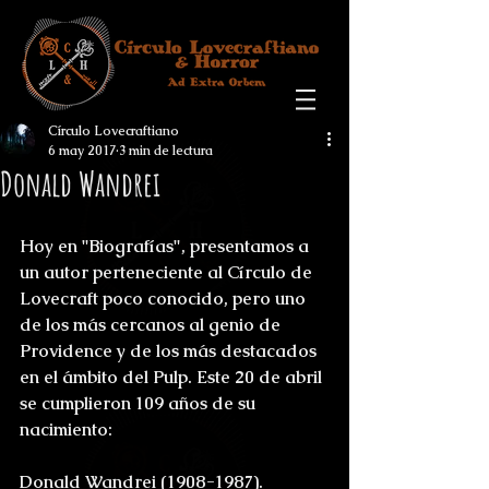
Círculo Lovecraftiano
6 may 2017
3 min de lectura
Donald Wandrei
Hoy en "Biografías", presentamos a 
un autor perteneciente al Círculo de 
Lovecraft poco conocido, pero uno 
de los más cercanos al genio de 
Providence y de los más destacados 
en el ámbito del Pulp. Este 20 de abril 
se cumplieron 109 años de su 
nacimiento:
Donald Wandrei (1908-1987).