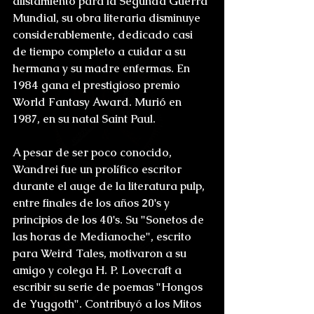
alistamiento para la Segunda Guerra 
Mundial, su obra literaria disminuye 
considerablemente, dedicado casi 
de tiempo completo a cuidar a su 
hermana y su madre enfermas. En 
1984 gana el prestigioso premio 
World Fantasy Award. Murió en 
1987, en su natal Saint Paul.
A pesar de ser poco conocido, 
Wandrei fue un prolífico escritor 
durante el auge de la literatura pulp, 
entre finales de los años 20's y 
principios de los 40's. Su "Sonetos de 
las horas de Medianoche", escrito 
para Weird Tales, motivaron a su 
amigo y colega H. P. Lovecraft a 
escribir su serie de poemas "Hongos 
de Yuggoth". Contribuyó a los Mitos 