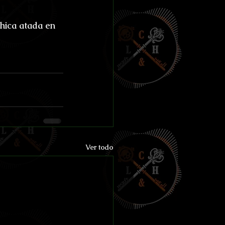
chica atada en 
Ver todo