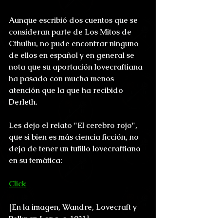
Aunque escribió dos cuentos que se 
consideran parte de Los Mitos de 
Cthulhu, no pude encontrar ninguno 
de ellos en español y en general se 
nota que su aportación lovecraftiana 
ha pasado con mucha menos 
atención que la que ha recibido 
Derleth.
Les dejo el relato "El cerebro rojo", 
que si bien es más ciencia ficción, no 
deja de tener un tufillo lovecraftiano 
en su temática: 
Click
[En la imagen, Wandre, Lovecraft y 