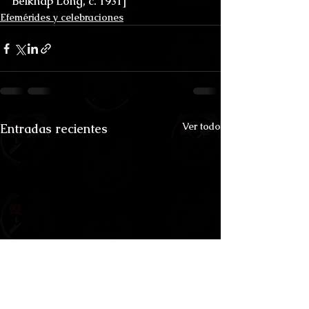
Belknap Long, c. 1931] 
Efemérides y celebraciones
Ver todo
Entradas recientes