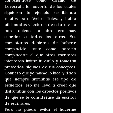
conociéndose como Círculo de 
Lovecraft, la mayoría de los cuales 
siguieron tu ejemplo escribiendo 
relatos para Weird Tales; y había 
aficionados y lectores de esta revista 
para quienes tu obra era muy 
superior a todas las otras. Sus 
comentarios debieron de haberte 
complacido tanto como parecía 
complacerte el que otros escritores 
intentaran imitar tu estilo y tomaran 
prestados algunos de tus conceptos. 
Confieso que yo mismo lo hice, y dado 
que siempre animabas ese tipo de 
esfuerzos, eso me lleva a creer que 
disfrutabas con los aspectos positivos 
de que se te considerase un escritor 
de escritores.
Pero no puedo evitar el hacerme 