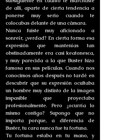
subsiguiente en cuanto te marchaste 
de allí, aparte de cierta tendencia a 
ponerse muy serio cuando te 
colocabas delante de una cámara.
Nunca fuiste muy aficionado a 
sonreír, ¿verdad? En cierta forma esa 
expresión que mantenías tan 
obstinadamente era casi keatonesca, 
y muy parecida a la que Buster hizo 
famosa en sus películas. Cuando nos 
conocimos años después no tardé en 
descubrir que su expresión ocultaba 
un hombre muy distinto de la imagen 
impasible que proyectaba 
profesionalmente. Pero ¿ocurría lo 
mismo contigo? Supongo que no 
importa porque, a diferencia de 
Buster, tu cara nunca fue tu fortuna.
Tu fortuna estaba en tu mano, y 