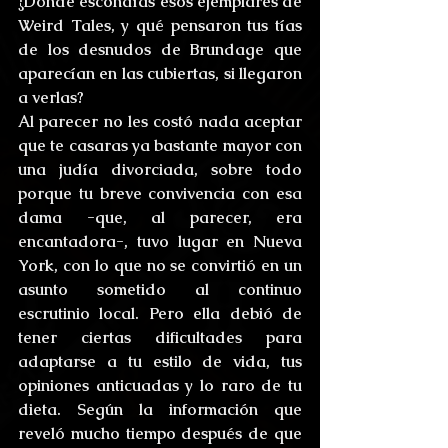
¿Dónde escondías esos ejemplares de 
Weird Tales, y qué pensaron tus tías 
de los desnudos de Brundage que 
aparecían en las cubiertas, si llegaron 
a verlas?
Al parecer no les costó nada aceptar 
que te casaras ya bastante mayor con 
una judía divorciada, sobre todo 
porque tu breve convivencia con esa 
dama -que, al parecer, era 
encantadora-, tuvo lugar en Nueva 
York, con lo que no se convirtió en un 
asunto sometido al continuo 
escrutinio local. Pero ella debió de 
tener ciertas dificultades para 
adaptarse a tu estilo de vida, tus 
opiniones anticuadas y lo raro de tu 
dieta. Según la información que 
reveló mucho tiempo después de que 