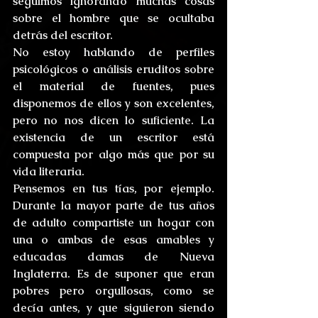
seguimos ignorando muchas cosas 
sobre el hombre que se ocultaba 
detrás del escritor.
No estoy hablando de perfiles 
psicológicos o análisis eruditos sobre 
el material de fuentes, pues 
disponemos de ellos y son excelentes, 
pero no nos dicen lo suficiente. La 
existencia de un escritor está 
compuesta por algo más que por su 
vida literaria.
Pensemos en tus tías, por ejemplo. 
Durante la mayor parte de tus años 
de adulto compartiste un hogar con 
una o ambas de esas amables y 
educadas damas de Nueva 
Inglaterra. Es de suponer que eran 
pobres pero orgullosas, como se 
decía antes, y que siguieron siendo 