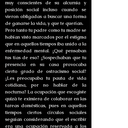
muy conscientes de su alcurnia y 
posición social incluso cuando se 
vieron obligadas a buscar una forma 
de ganarse la vida, y que te querían.
Pero tanto tu padre como tu madre se 
habían visto marcados por el estigma 
que en aquellos tiempos iba unido a la 
enfermedad mental. ¿Qué pensaban 
tus tías de eso? ¿Sospechaban que tu 
presencia en su casa provocaba 
cierto grado de ostracismo social? 
¿Les preocupaba tu pauta de vida 
cotidiana, por no hablar de la 
nocturna? La ocupación que escogiste 
quizá te eximiera de colaborar en las 
tareas domésticas, pues en aquellos 
tiempos ciertos círculos sociales 
seguían considerando que el escribir 
era una ocupación reservada a los 