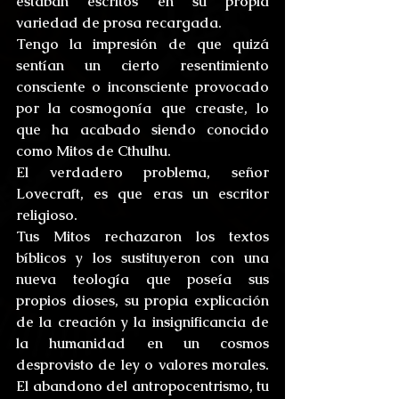
estaban escritos en su propia 
variedad de prosa recargada.
Tengo la impresión de que quizá 
sentían un cierto resentimiento 
consciente o inconsciente provocado 
por la cosmogonía que creaste, lo 
que ha acabado siendo conocido 
como Mitos de Cthulhu.
El verdadero problema, señor 
Lovecraft, es que eras un escritor 
religioso.
Tus Mitos rechazaron los textos 
bíblicos y los sustituyeron con una 
nueva teología que poseía sus 
propios dioses, su propia explicación 
de la creación y la insignificancia de 
la humanidad en un cosmos 
desprovisto de ley o valores morales. 
El abandono del antropocentrismo, tu 