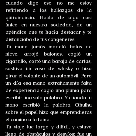
cuando digo eso no me estoy 
refiriendo a los hallazgos de la 
quiromancia. Hablo de algo casi 
único en nuestra sociedad, de un 
apéndice que te hacía destacar y te 
distanciaba de tus congéneres.
Tu mano jamás modeló bolas de 
nieve, arrojó balones, cogió un 
cigarrillo, cortó una baraja de cartas, 
sostuvo un vaso de whisky o hizo 
girar el volante de un automóvil. Pero 
un día esa mano extrañamente falta 
de experiencia cogió una pluma para 
escribir una sola palabra. Y cuando tu 
mano escribió la palabra Cthulhu 
sobre el papel hizo que emprendieras 
el camino a la fama.
Tu viaje fue largo y difícil, y estuvo 
lleno de obstáculos y desvíos; fue un 