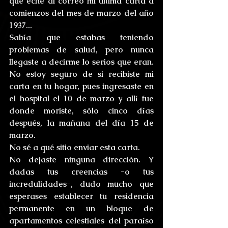
que eché al correo mi última carta a 
comienzos del mes de marzo del año 
1937...
Sabía que estabas teniendo 
problemas de salud, pero nunca 
llegaste a decirme lo serios que eran. 
No estoy seguro de si recibiste mi 
carta en tu hogar, pues ingresaste en 
el hospital el 10 de marzo y allí fue 
donde moriste, sólo cinco días 
después, la mañana del día 15 de 
marzo.
No sé a qué sitio enviar esta carta.
No dejaste ninguna dirección. Y 
dadas tus creencias -o tus 
incredulidades-, dudo mucho que 
esperases establecer tu residencia 
permanente en un bloque de 
apartamentos celestiales del paraíso 