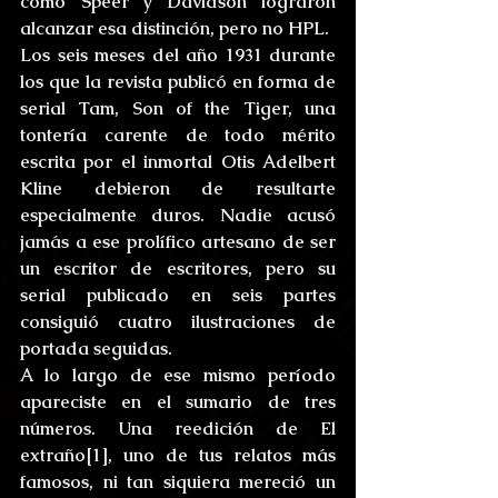
como Speer y Davidson lograron 
alcanzar esa distinción, pero no HPL.
Los seis meses del año 1931 durante 
los que la revista publicó en forma de 
serial Tam, Son of the Tiger, una 
tontería carente de todo mérito 
escrita por el inmortal Otis Adelbert 
Kline debieron de resultarte 
especialmente duros. Nadie acusó 
jamás a ese prolífico artesano de ser 
un escritor de escritores, pero su 
serial publicado en seis partes 
consiguió cuatro ilustraciones de 
portada seguidas.
A lo largo de ese mismo período 
apareciste en el sumario de tres 
números. Una reedición de El 
extraño[1], uno de tus relatos más 
famosos, ni tan siquiera mereció un 