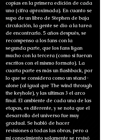
copias en la primera edición de cada 
uno (cifra aproximada). En cuanto se 
supo de un libro de Stephen de baja 
circulación, la gente se dio a la tarea 
de encontrarlo. 5 años después, se 
recompenso a los fans con la 
segunda parte, que los fans ligan 
mucho con la tercera (como si fueran 
escritos con el mismo formato). La 
cuarta parte es más un flashback, por 
lo que se considera como un stand-
alone (al igual que The wind through 
the keyhole), y las ultimas 3 el arco 
final. El ambiente de cada una de las 
etapas, es diferente, y se nota que el 
desarrollo del universo fue muy 
gradual. Se habló de hacer 
revisiones a todas las obras, pero a 
mi conocimiento solamente se revisó 