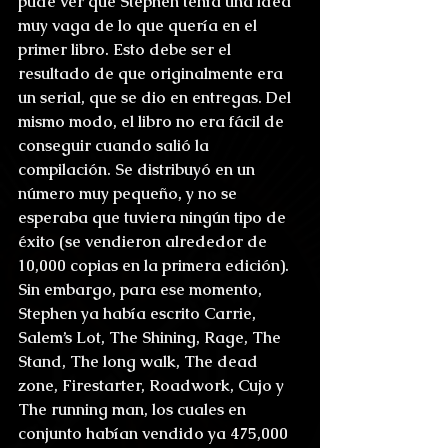
pude ver que Stephen tenía una idea 
muy vaga de lo que quería en el 
primer libro. Esto debe ser el 
resultado de que originalmente era 
un serial, que se dio en entregas. Del 
mismo modo, el libro no era fácil de 
conseguir cuando salió la 
compilación. Se distribuyó en un 
número muy pequeño, y no se 
esperaba que tuviera ningún tipo de 
éxito (se vendieron alrededor de 
10,000 copias en la primera edición). 
Sin embargo, para ese momento, 
Stephen ya había escrito Carrie, 
Salem’s Lot, The Shining, Rage, The 
Stand, The long walk, The dead 
zone, Firestarter, Roadwork, Cujo y 
The running man, los cuales en 
conjunto habían vendido ya 475,000 