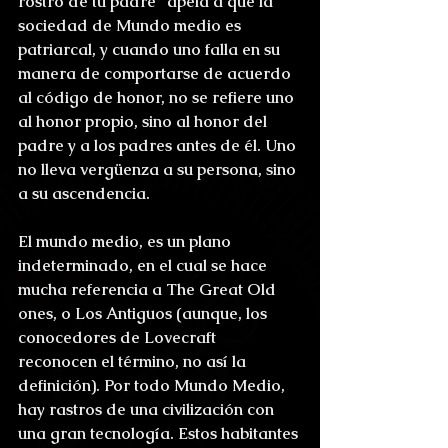
rostro de tu padre” apela a que la 
sociedad de Mundo medio es 
patriarcal, y cuando uno falla en su 
manera de comportarse de acuerdo 
al código de honor, no se refiere uno 
al honor propio, sino al honor del 
padre y a los padres antes de él. Uno 
no lleva vergüenza a su persona, sino 
a su ascendencia.
El mundo medio, es un plano 
indeterminado, en el cual se hace 
mucha referencia a The Great Old 
ones, o Los Antiguos (aunque, los 
conocedores de Lovecraft 
reconocen el término, no así la 
definición). Por todo Mundo Medio, 
hay rastros de una civilización con 
una gran tecnología. Estos habitantes 