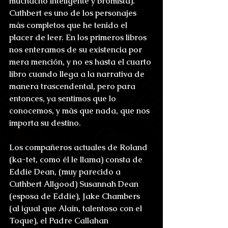
muchacho inteligente y bromista). 
Cuthbert es uno de los personajes 
más completos que he tenido el 
placer de leer. En los primeros libros 
nos enteramos de su existencia por 
mera mención, y no es hasta el cuarto 
libro cuando llega a la narrativa de 
manera trascendental, pero para 
entonces, ya sentimos que lo 
conocemos, y más que nada, que nos 
importa su destino.
Los compañeros actuales de Roland 
(ka-tet, como él le llama) consta de 
Eddie Dean, (muy parecido a 
Cuthbert Allgood) Susannah Dean 
(esposa de Eddie), Jake Chambers 
(al igual que Alain, talentoso con el 
Toque), el Padre Callahan 