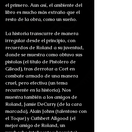
el primero. Aun así, el ambiente del 
libro es mucho más extraño que el 
resto de la obra, como un sueño.
La historia transcurre de manera 
irregular desde el principio, con 
recuerdos de Roland a su juventud, 
donde se muestra como obtuvo sus 
pistolas (el título de Pistolero de 
Gilead), tras derrotar a Cort en 
combate armado de una manera 
cruel, pero efectiva (un tema 
recurrente en la historia). Nos 
muestra también a los amigos de 
Roland, Jamie DeCurry (de la cara 
marcada), Alain Johns (talentoso con 
el Toque) y Cuthbert Allgood (el 
mejor amigo de Roland, un 