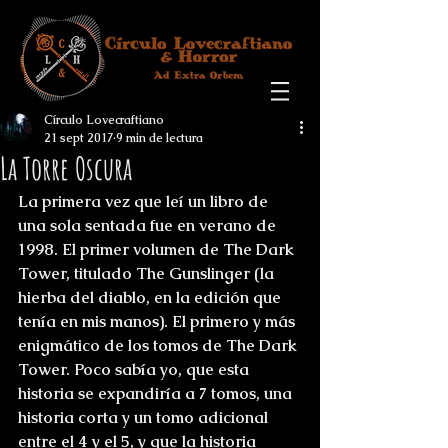
Círculo Lovecraftiano
21 sept 2017
9 min de lectura
La Torre Oscura
La primera vez que leí un libro de 
una sola sentada fue en verano de 
1998. El primer volumen de The Dark 
Tower, titulado The Gunslinger (la 
hierba del diablo, en la edición que 
tenía en mis manos). El primero y más 
enigmático de los tomos de The Dark 
Tower. Poco sabía yo, que esta 
historia se expandiría a 7 tomos, una 
historia corta y un tomo adicional 
entre el 4 y el 5, y que la historia 