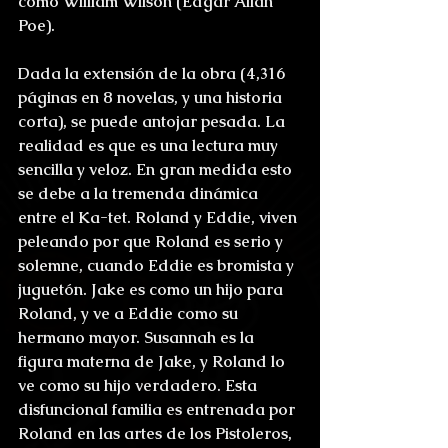
como William Wilson (Edgar Allan 
Poe).
Dada la extensión de la obra (4,316 
páginas en 8 novelas, y una historia 
corta), se puede antojar pesada. La 
realidad es que es una lectura muy 
sencilla y veloz. En gran medida esto 
se debe a la tremenda dinámica 
entre el Ka-tet. Roland y Eddie, viven 
peleando por que Roland es serio y 
solemne, cuando Eddie es bromista y 
juguetón. Jake es como un hijo para 
Roland, y ve a Eddie como su 
hermano mayor. Susannah es la 
figura materna de Jake, y Roland lo 
ve como su hijo verdadero. Esta 
disfuncional familia es entrenada por 
Roland en las artes de los Pistoleros, 