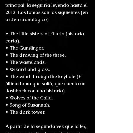
principal, la seguiría leyendo hasta el 
2013. Los tomos son los siguientes (en 
orden cronológico):
• The little sisters of Elluria (historia 
corta).
• The Gunslinger.
• The drawing of the three.
• The wastelands.
• Wizard and glass.
• The wind through the keyhole (El 
último tomo que salió, que cuenta un 
flashback con una historia).
• Wolves of the Calla.
• Song of Susannah.
• The dark tower.
A partir de la segunda vez que lo leí, 