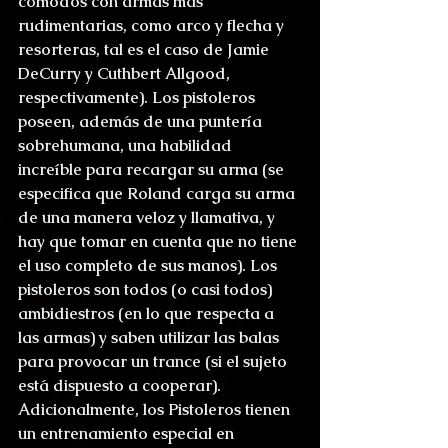
cómodos con armas más 
rudimentarias, como arco y flecha y 
resorteras, tal es el caso de Jamie 
DeCurry y Cuthbert Allgood, 
respectivamente). Los pistoleros 
poseen, además de una puntería 
sobrehumana, una habilidad 
increíble para recargar su arma (se 
especifica que Roland carga su arma 
de una manera veloz y llamativa, y 
hay que tomar en cuenta que no tiene 
el uso completo de sus manos). Los 
pistoleros son todos (o casi todos) 
ambidiestros (en lo que respecta a 
las armas) y saben utilizar las balas 
para provocar un trance (si el sujeto 
está dispuesto a cooperar). 
Adicionalmente, los Pistoleros tienen 
un entrenamiento especial en 