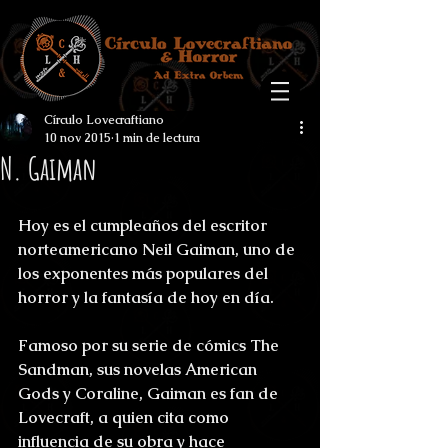
Círculo Lovecraftiano
10 nov 2015
1 min de lectura
N. Gaiman
Hoy es el cumpleaños del escritor 
norteamericano Neil Gaiman, uno de 
los exponentes más populares del 
horror y la fantasía de hoy en día.
Famoso por su serie de cómics The 
Sandman, sus novelas American 
Gods y Coraline, Gaiman es fan de 
Lovecraft, a quien cita como 
influencia de su obra y hace 