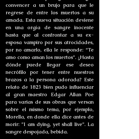
convencer a un brujo para que le 
regrese de entre los muertos a su 
amada. Esta nueva situación deviene 
en una orgía de sangre inocente 
hasta que al confrontar a su ex-
esposa vampiro por sus atrocidades, 
por no amarlo, ella le responde: “Te 
amo como aman los muertos”. ¿Hasta 
dónde puede llegar ese deseo 
necrófilo por tener entre nuestros 
brazos a la persona adorada? Este 
relato de 1823 bien pudo influenciar 
al gran maestro Edgar Allan Poe 
para varias de sus obras que versan 
sobre el mismo tema, por ejemplo, 
Morella, en donde ella dice antes de 
morir: ”I am dying, yet shall live”. La 
sangre despojada, bebida.