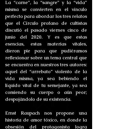
La “carne”, la “sangre” y la “vida” 
misma se convierten en el vínculo 
perfecto para abordar los tres relatos 
que el Círculo profano de cultistas 
discutió el pasado viernes cinco de 
junio del 2020. Y es que estas 
esencias, estas materias vitales, 
dieron pie para que pudiéramos 
reflexionar sobre un tema central que 
se encuentra en nuestros tres autores: 
aquel del “arrebato” violento de la 
vida misma, ya sea bebiendo el 
líquido vital de tu semejante, ya sea 
comiendo su cuerpo o aún peor; 
despojándolo de su existencia.
Ernst Raupach nos propone una 
historia de amor tóxico, en donde la 
obsesión del protagonista logra 