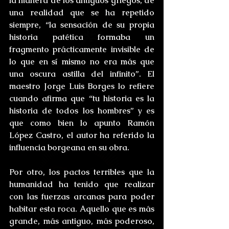
la manera de los antiguos griegos, de 
una realidad que se ha repetido 
siempre, “la sensación de su propia 
historia patética formaba un 
fragmento prácticamente invisible de 
lo que en sí mismo no era más que 
una oscura astilla del infinito”. El 
maestro Jorge Luis Borges lo refiere 
cuando afirma que “tu historia es la 
historia de todos los hombres” y es 
que como bien lo apunto Ramón 
López Castro, el autor ha referido la 
influencia borgeana en su obra.
Por otro, los pactos terribles que la 
humanidad ha tenido que realizar 
con las fuerzas arcanas para poder 
habitar esta roca. Aquello que es más 
grande, más antiguo, más poderoso, 