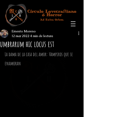
Ernesto Moreno
12 mar 2022
4 min de lectura
umbrarum hic locus est
La dama de la casa del amor: Vampiros que se 
enamoran