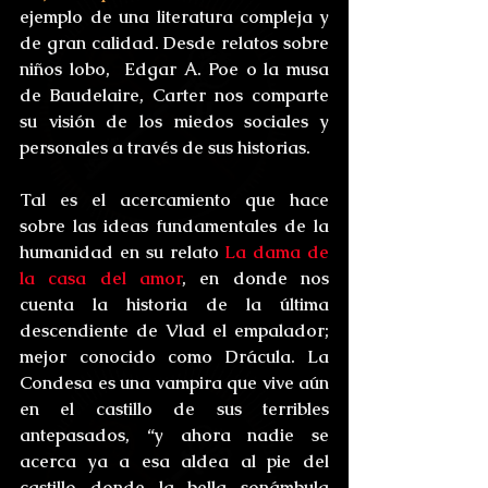
ejemplo de una literatura compleja y 
de gran calidad. Desde relatos sobre  
niños lobo,  Edgar A. Poe o la musa 
de Baudelaire, Carter nos comparte 
su visión de los miedos sociales y 
personales a través de sus historias.
Tal es el acercamiento que hace 
sobre las ideas fundamentales de la 
humanidad en su relato 
La dama de 
la casa del amor
, en donde nos 
cuenta la historia de la última 
descendiente de Vlad el empalador; 
mejor conocido como Drácula. La 
Condesa es una vampira que vive aún 
en el castillo de sus terribles 
antepasados, “y ahora nadie se 
acerca ya a esa aldea al pie del 
castillo donde la bella sonámbula 