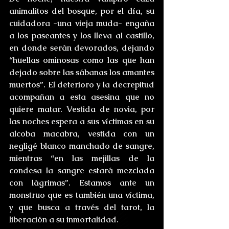
animalitos del bosque, por el día, su 
cuidadora -una vieja muda- engaña 
a los paseantes y los lleva al castillo, 
en donde serán devorados, dejando 
“huellas ominosas como las que han 
dejado sobre las sábanas los amantes 
muertos”. El deterioro y la decrepitud 
acompañan a esta asesina que no 
quiere matar. Vestida de novia, por 
las noches espera a sus víctimas en su 
alcoba macabra, vestida con un 
negligé blanco manchado de sangre, 
mientras “en las mejillas de la 
condesa la sangre estará mezclada 
con lágrimas”. Estamos ante un 
monstruo que es también una víctima, 
y que busca a través del tarot, la 
liberación a su inmortalidad.