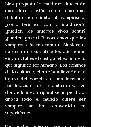
Nos pregunta la escritora, haciendo 
una clara alusión a un tema muy 
debatido en cuanto al vampirismo, 
¿cómo terminar con la maldición?, 
¿pueden los muertos vivos sentir? 
¿pueden gozar? Recordemos que los 
vampiros clásicos como el Nosferatu, 
carecen de esos atributos que tenían 
en vida, tal es el castigo, el exilio de lo 
que significa ser humano. Los caminos 
de la cultura y el arte han llevado a la 
figura del vampiro a una incesante 
ramificación de significados, en 
donde la idea original se ha perdido, 
ahora todo el mundo quiere ser 
vampiro, se han convertido en 
superhéroes. 
De noche, nuestra vampiro caza 