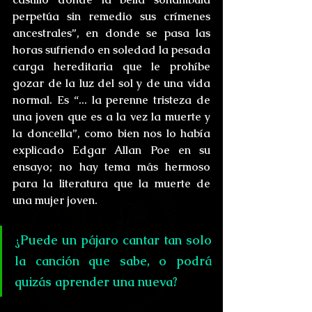
perpetúa sin remedio sus crímenes 
ancestrales”, en donde se pasa las 
horas sufriendo en soledad la pesada 
carga hereditaria que le prohíbe 
gozar de la luz del sol y de una vida 
normal. Es “... la perenne tristeza de 
una joven que es a la vez la muerte y 
la doncella”, como bien nos lo había 
explicado Edgar Allan Poe en su 
ensayo; no hay tema más hermoso 
para la literatura que la muerte de 
una mujer joven.
¿Puede un pájaro cantar tan solo 
la canción que sabe, o podrá 
quizás aprender una nueva? 