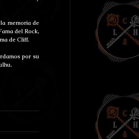
la memoria de 
Fama del Rock, 
ma de Cliff.
ordamos por su 
ulhu.