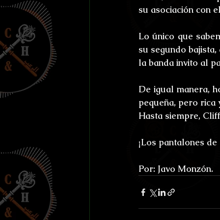
su asociación con e
Lo único que sabem
su segundo bajista,
la banda invito al p
De igual manera, ho
pequeña, pero rica 
Hasta siempre, Cliff
¡Los pantalones de
Por: Javo Monzón.