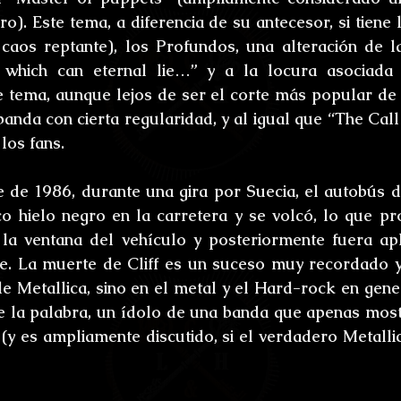
o). Este tema, a diferencia de su antecesor, si tiene 
 caos reptante), los Profundos, una alteración de l
 which can eternal lie…” y a la locura asociada 
e tema, aunque lejos de ser el corte más popular de d
banda con cierta regularidad, y al igual que “The Call
los fans.
 de 1986, durante una gira por Suecia, el autobús d
o hielo negro en la carretera y se volcó, lo que pro
 la ventana del vehículo y posteriormente fuera apl
te. La muerte de Cliff es un suceso muy recordado 
de Metallica, sino en el metal y el Hard-rock en genera
e la palabra, un ídolo de una banda que apenas most
(y es ampliamente discutido, si el verdadero Metallic