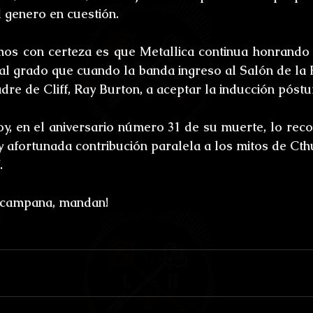
l genero en cuestión.
os con certeza es que Metallica continua honrando 
 al grado que cuando la banda ingreso al Salón de la 
adre de Cliff, Ray Burton, a aceptar la inducción póstu
y, en el aniversario número 31 de su muerte, lo rec
y afortunada contribución paralela a los mitos de Cth
.
 campana, mandan!