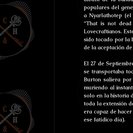
populares del gener
a Nyarlathotep (el
“That is not dead
Lovecraftianos. Est
sido tocado por la 
de la aceptación de 
El 27 de Septiembre
se transportaba toc
Burton saliera por
muriendo al instan
solo en la historia 
toda la extensión d
era capaz de hacer 
ese fatídico día).