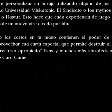
 personalizar su baraja utilizando alguna de las o
 Universidad Miskatonic, El Sindicato o los mythos 
o Hastur. Esto hace que cada experiencia de juego s
dole un nuevo aire a cada partida.
 las cartas en tu mano contienen el poder de i
rovechar esa carta especial que permite destruir al
 recurso apropiado? Esas y muchas más son decision
he Card Game.