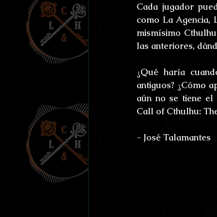
Cada jugador puede
como La Agencia, La
mismísimo Cthulhu 
las anteriores, dán
¿Qué haría cuando
antiguos? ¿Cómo ap
aún no se tiene el
Call of Cthulhu: T
- José Talamantes