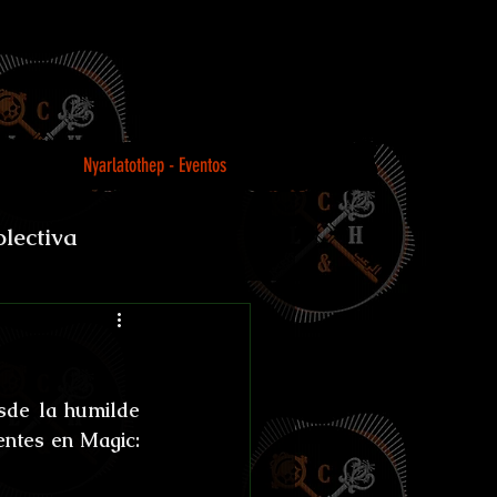
Nyarlatothep - Eventos
olectiva
Loco
de la humilde 
ntes en Magic: 