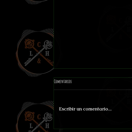
Comentarios
Escribir un comentario...
Chicago-Marte por 15 Centavos