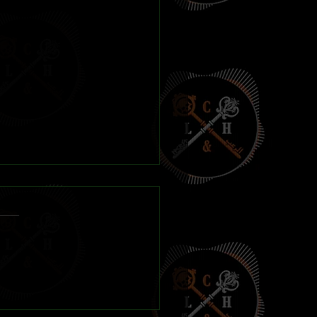
de Road of Bones