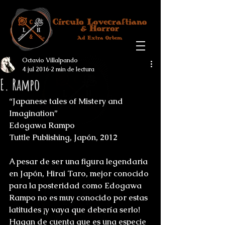
Octavio Villalpando
4 jul 2016
2 min de lectura
E. Rampo
“Japanese tales of Mistery and 
Imagination”
Edogawa Rampo
Tuttle Publishing, Japón, 2012
A pesar de ser una figura legendaria 
en Japón, Hirai Taro, mejor conocido 
para la posteridad como Edogawa 
Rampo no es muy conocido por estas 
latitudes ¡y vaya que debería serlo! 
Hagan de cuenta que es una especie 