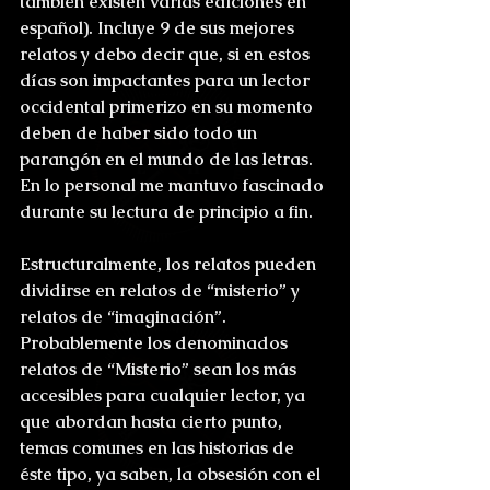
también existen varias ediciones en 
español). Incluye 9 de sus mejores 
relatos y debo decir que, si en estos 
días son impactantes para un lector 
occidental primerizo en su momento 
deben de haber sido todo un 
parangón en el mundo de las letras. 
En lo personal me mantuvo fascinado 
durante su lectura de principio a fin.
Estructuralmente, los relatos pueden 
dividirse en relatos de “misterio” y 
relatos de “imaginación”. 
Probablemente los denominados 
relatos de “Misterio” sean los más 
accesibles para cualquier lector, ya 
que abordan hasta cierto punto, 
temas comunes en las historias de 
éste tipo, ya saben, la obsesión con el 