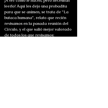
¡A ver cómo le hacen, pero necesitan 
leerlo! Aquí les dejo una probadita 
para que se animen, se trata de "La 
butaca humana", relato que recién 
revisamos en la pasada reunión del 
Círculo, y el que salió mejor valorado 
de todos los que revisamos:
Click
Iä! Iä! Cthulhu fhtagn!
-Elso Goth
Reseñas
Ver todo