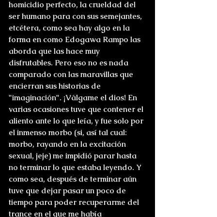
homicidio perfecto, la crueldad del 
ser humano para con sus semejantes, 
etcétera, como sea hay algo en la 
forma en como Edogawa Rampo las 
aborda que las hace muy 
disfrutables. Pero eso no es nada 
comparado con las maravillas que 
encierran sus historias de 
"imaginación". ¡Válgame el dios! En 
varias ocasiones tuve que contener el 
aliento ante lo que leía, y fue solo por 
el inmenso morbo (si, así tal cual: 
morbo, rayando en la excitación 
sexual, jeje) me impidió parar hasta 
no terminar lo que estaba leyendo. Y 
como sea, después de terminar aún 
tuve que dejar pasar un poco de 
tiempo para poder recuperarme del 
trance en el que me había 