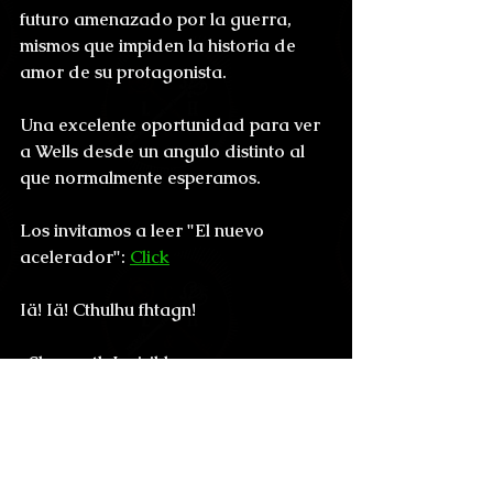
futuro amenazado por la guerra, 
mismos que impiden la historia de 
amor de su protagonista.
Una excelente oportunidad para ver 
a Wells desde un angulo distinto al 
que normalmente esperamos.
Los invitamos a leer "El nuevo 
acelerador": 
Click
Iä! Iä! Cthulhu fhtagn!
-Shoggoth Invisible
Reseñas