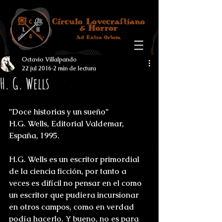
Octavio Villalpando
22 jul 2016
2 min de lectura
H. G. Wells
"Doce historias y un sueño"
H.G. Wells, Editorial Valdemar, 
España, 1995.
H.G. Wells es un escritor primordial 
de la ciencia ficción, por tanto a 
veces es difícil no pensar en el como 
un escritor que pudiera incursionar 
en otros campos, como en verdad 
podía hacerlo. Y bueno, no es para 