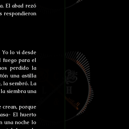
. El abad rezó 
 respondieron 
 Yo lo vi desde 
 fuego para el 
os perdido la 
ón una astilla 
 la sembró. La 
la siembra una 
 crean, porque 
sa- El huerto 
n una noche lo 