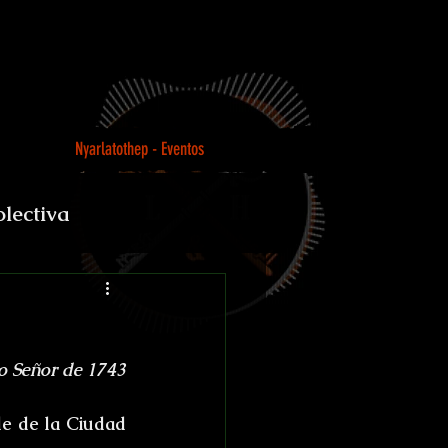
Nyarlatothep - Eventos
olectiva
Loco
o Señor de 1743
e de la Ciudad 