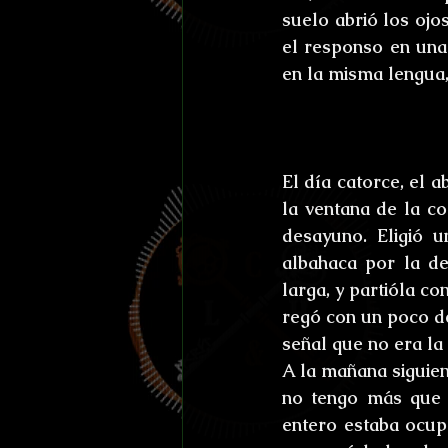
suelo abrió los ojo
el responso en una
en la misma lengua,
El día catorce, el a
la ventana de la c
desayuno. Eligió 
albahaca por la de
larga, y partióla c
regó con un poco de
señal que no era la 
A la mañana siguie
no tengo más que 
entero estaba ocup