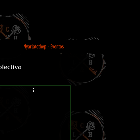
Nyarlatothep - Eventos
olectiva
Loco