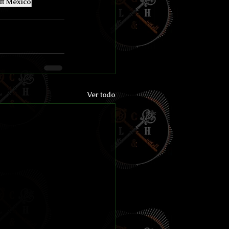
ft México
Ver todo