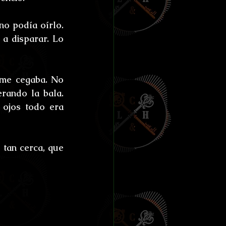
o podía oírlo. 
 disparar. Lo 
me cegaba. No 
rando la bala. 
ojos todo era 
tan cerca, que 