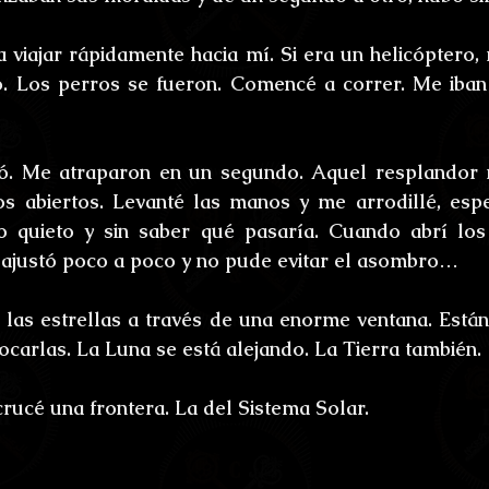
 viajar rápidamente hacia mí. Si era un helicóptero, n
 Los perros se fueron. Comencé a correr. Me iban a
ió. Me atraparon en un segundo. Aquel resplandor 
os abiertos. Levanté las manos y me arrodillé, espe
 quieto y sin saber qué pasaría. Cuando abrí los 
e ajustó poco a poco y no pude evitar el asombro…
las estrellas a través de una enorme ventana. Están 
carlas. La Luna se está alejando. La Tierra también. 
crucé una frontera. La del Sistema Solar.