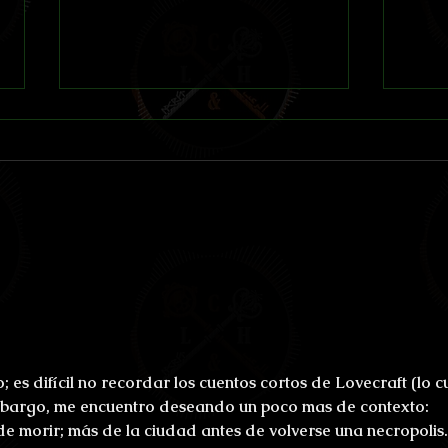
Lázaro
Dentro 
o; es difícil no recordar los cuentos cortos de Lovecraft (lo c
embargo, me encuentro deseando un poco mas de contexto: 
de morir; más de la ciudad antes de volverse una necropolis.