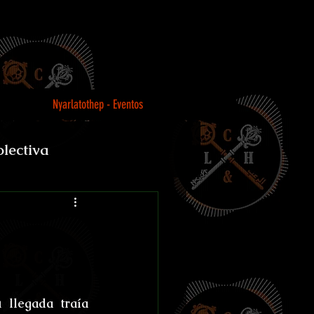
Nyarlatothep - Eventos
olectiva
Loco
llegada traía 