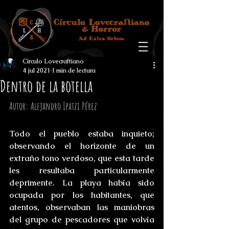
Círculo Lovecraftiano
4 jul 2021
1 min de lectura
Dentro de la botella
Autor: Alejandro Ipatzi Pérez
Todo el pueblo estaba inquieto; 
observando el horizonte de un 
extraño tono verdoso, que esta tarde 
les resultaba particularmente 
deprimente. La playa había sido 
ocupada por los habitantes, que 
atentos, observaban las maniobras 
del grupo de pescadores que volvía 