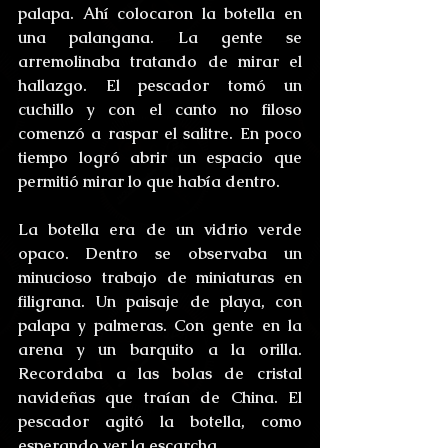
palapa. Ahí colocaron la botella en 
una palangana. La gente se 
arremolinaba tratando de mirar el 
hallazgo. El pescador tomó un 
cuchillo y con el canto no filoso 
comenzó a raspar el salitre. En poco 
tiempo logró abrir un espacio que 
permitió mirar lo que había dentro. 
La botella era de un vidrio verde 
opaco. Dentro se observaba un 
minucioso trabajo de miniaturas en 
filigrana. Un paisaje de playa, con 
palapa y palmeras. Con gente en la 
arena y un barquito a la orilla. 
Recordaba a las bolas de cristal 
navideñas que traían de China. El 
pescador agitó la botella, como 
esperando ver la escarcha.