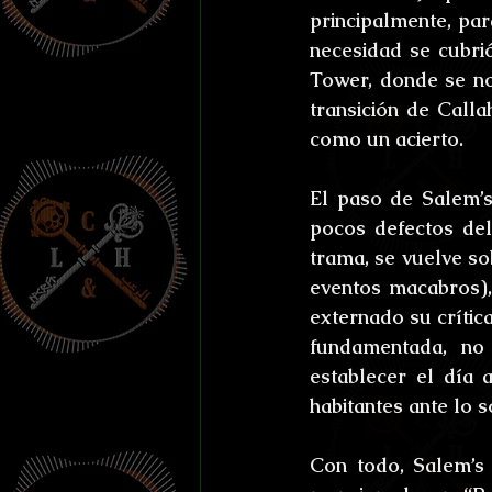
principalmente, par
necesidad se cubri
Tower, donde se no
transición de Call
como un acierto.
El paso de Salem’s
pocos defectos del
trama, se vuelve so
eventos macabros), 
externado su crítica
fundamentada, no 
establecer el día 
habitantes ante lo 
Con todo, Salem’s 