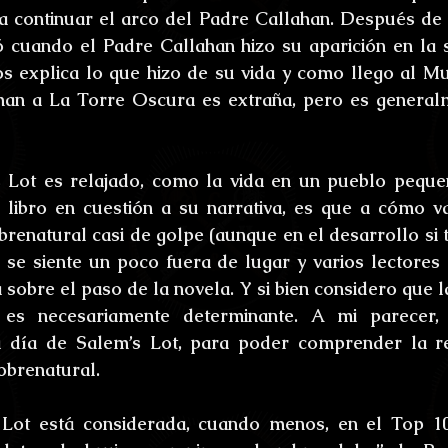
a continuar el arco del Padre Callahan. Después de 
ó cuando el Padre Callahan hizo su aparición en la 
s explica lo que hizo de su vida y como llego al M
ahan a La Torre Oscura es extraña, pero es general
 Lot es relajado, como la vida en un pueblo pequeñ
 libro en cuestión a su narrativa, es que a cómo v
brenatural casi de golpe (aunque en el desarrollo si t
se siente un poco fuera de lugar y varios lectores 
 sobre el paso de la novela. Y si bien considero que la 
es necesariamente determinante. A mi parecer, 
a día de Salem’s Lot, para poder comprender la re
sobrenatural.
Lot está considerada, cuando menos, en el Top 10 