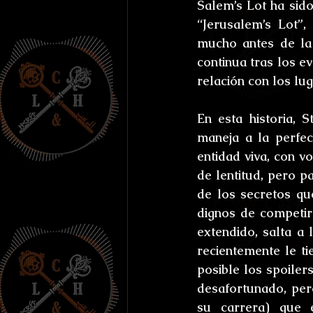
Salem’s Lot ha sido
“Jerusalem’s Lot”,
mucho antes de la 
continua tras los ev
relación con los lu
En esta historia, 
maneja a la perfec
entidad viva, con v
de lentitud, pero p
de los secretos qu
dignos de competir 
extendido, salta a
recientemente le ti
posible los spoiler
desafortunado, pero
su carrera) que e