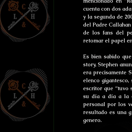
mencionado en “Re
cuenta con dos adap
y la segunda de 200
del Padre Callahan 
de los fans del p
retomar el papel e
Es bien sabido que 
story, Stephen anun
era precisamente S
elenco gigantesco,
escritor que “tuvo 
su día a día a la 
personal por los v
resultado es una g
genero.