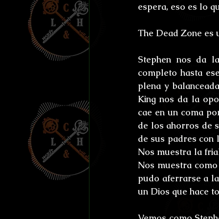
espera, eso es lo qu
The Dead Zone es u
Stephen nos da la
completo hasta ese
plena y balanceada
King nos da la opor
cae en un coma por 
de los ahorros de su
de sus padres con la
Nos muestra la fria
Nos muestra como e
pudo aferrarse a la
un Dios que hace t
Vemos como Stephen 