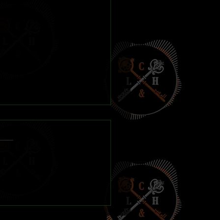
de Road of Bones