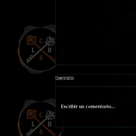
Comentarios
Escribir un comentario...
Chicago-Marte por 15 Centavos