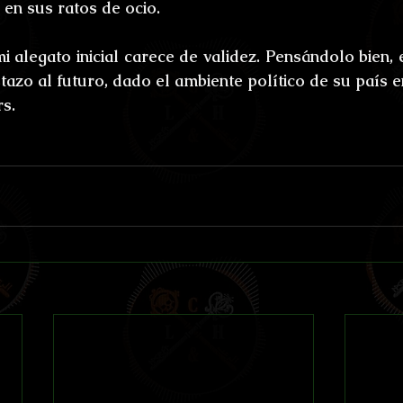
en sus ratos de ocio.
i alegato inicial carece de validez. Pensándolo bien, 
azo al futuro, dado el ambiente político de su país en
rs.