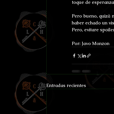
toque de esperanza 
Pero bueno, quizá m
haber echado un vist
Pero, evitare spoile
Por: Javo Monzon
Entradas recientes