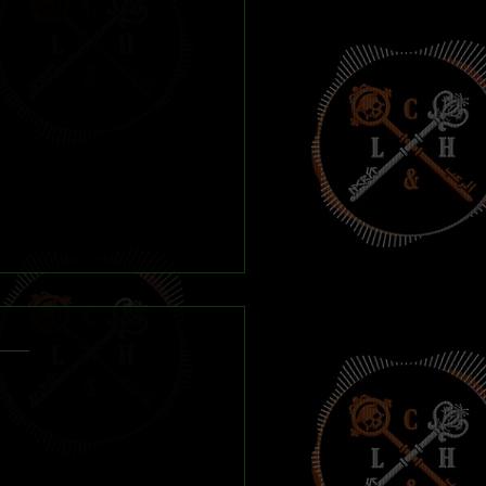
de Road of Bones