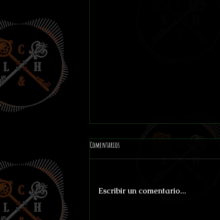
Comentarios
Escribir un comentario...
Chicago-Marte por 15 Centavos