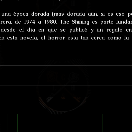
 una época dorada (mas dorada aún, si es eso po
rrera, de 1974 a 1980. The Shining es parte fundam
 desde el día en que se publicó y un regalo en
en esta novela, el horror esta tan cerca como la 