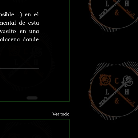
sible…) en el 
ental de esta 
vuelto en una 
alacena donde 
Ver todo