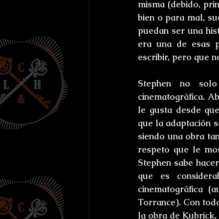
misma (debido, prin
bien o para mal, su
puedan ser una hist
era una de esas p
escribir, pero que n
Stephen no solo
cinematográfica. Ab
le gusta desde que 
que la adaptación s
siendo una obra tan
respeto que le mos
Stephen sabe hacer 
que es considera
cinematográfica (
Torrance). Con todo
la obra de Kubrick,