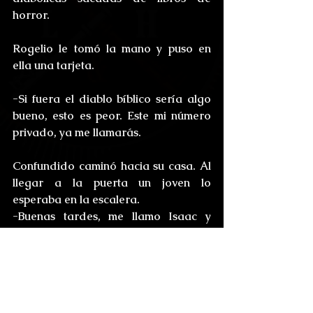
horror.
Rogelio le tomó la mano y puso en 
ella una tarjeta.
-Si fuera el diablo bíblico sería algo 
bueno, esto es peor. Este mi número 
privado, ya me llamarás.
Confundido caminó hacia su casa. Al 
llegar a la puerta un joven lo 
esperaba en la escalera.
-Buenas tardes, me llamo Isaac y 
trabajo en Killer Lines, ¿podemos 
hablar?
La Gata Rosa era el burdel de moda 
donde se codeaban empresarios y 