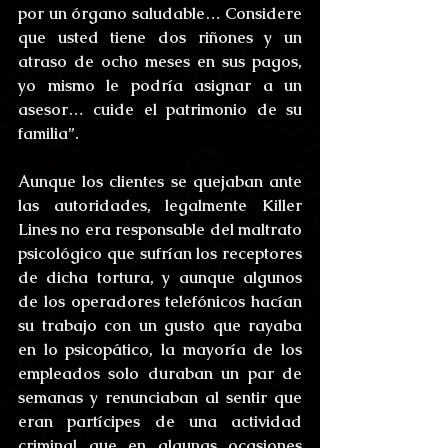
por un órgano saludable… Considere 
que usted tiene dos riñones y un 
atraso de ocho meses en sus pagos, 
yo mismo le podría asignar a un 
asesor… cuide el patrimonio de su 
familia”.
Aunque los clientes se quejaban ante 
las autoridades, legalmente Killer 
Lines no era responsable del maltrato 
psicológico que sufrían los receptores 
de dicha tortura, y aunque algunos 
de los operadores telefónicos hacían 
su trabajo con un gusto que rayaba 
en lo psicopático, la mayoría de los 
empleados solo duraban un par de 
semanas y renunciaban al sentir que 
eran partícipes de una actividad 
criminal que en algunas ocasiones 