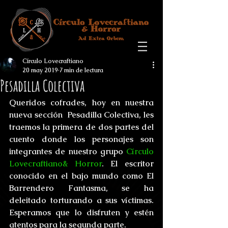
Círculo Lovecraftiano
20 may 2019
7 min de lectura
Pesadilla Colectiva
Queridos cofrades, hoy en nuestra 
nueva sección  
Pesadilla Colectiva
, les 
traemos la primera de dos partes del 
cuento donde los personajes son 
integrantes de nuestro grupo 
Círculo 
Lovecraftiano& Horror
. El escritor 
conocido en el bajo mundo como El 
Barrendero Fantasma, se ha 
deleitado torturando a sus víctimas. 
Esperamos que lo disfruten y estén 
atentos para la segunda parte.