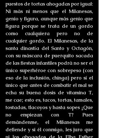
puestos de tortas ahogadas por igual: 
Ni más ni menos que el Milanesas, 
genio y figura, aunque más genio que 
figura porque se trata de un gordo 
como cualquiera pero no de 
cualquier gordo. El Milanesas, de la 
santa dinastía del Santo y Octagón, 
con su máscara de puerquito sacada 
de las fiestas infantiles podrá no ser el 
único superhéroe con sobrepeso (con 
eso de la inclusión, chinga) pero sí el 
único que antes de combatir el mal se 
echa su buena dosis de vitamina T, 
me cae; esto es, tacos, tortas, tamales, 
tostadas, tlacoyos y hasta sopes ¿Que 
no empiezan con T? Pues 
demándenme, el Milanesas me 
defiende y si él conmigo, les juro que 
ni los abogados de la Elba Esther 