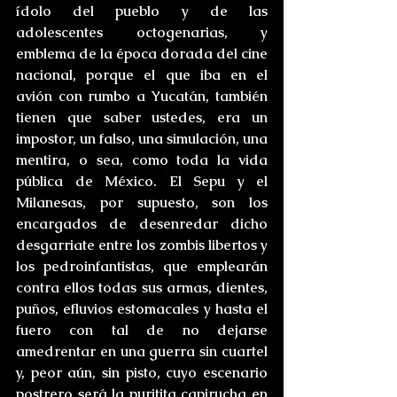
ídolo del pueblo y de las 
adolescentes octogenarias, y 
emblema de la época dorada del cine 
nacional, porque el que iba en el 
avión con rumbo a Yucatán, también 
tienen que saber ustedes, era un 
impostor, un falso, una simulación, una 
mentira, o sea, como toda la vida 
pública de México. El Sepu y el 
Milanesas, por supuesto, son los 
encargados de desenredar dicho 
desgarriate entre los zombis libertos y 
los pedroinfantistas, que emplearán 
contra ellos todas sus armas, dientes, 
puños, efluvios estomacales y hasta el 
fuero con tal de no dejarse 
amedrentar en una guerra sin cuartel 
y, peor aún, sin pisto, cuyo escenario 
postrero será la puritita capirucha en 