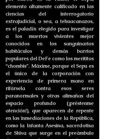
elemento altamente calificado en las 
ciencias del interrogatorio 
extrajudicial, o sea, a tehuacanazos, 
es el paladín elegido para investigar 
a los muertos vivientes mejor 
conocidos en los sanguinarios 
habitáculos y demás barrios 
populares del DeFe como los merititos 
“chombis”. Máxime, porque el Sepu es 
el único de la corporación con 
experiencia de primera mano en 
rifársela contra esos seres 
paranormales y otras alimañas del 
espacio profundo (¡préstenme 
atención!), que aparecen de repente 
en las inmediaciones de la República, 
como la Infanta Asesina, sacerdotisa 
de Shiva que surge en el preámbulo 