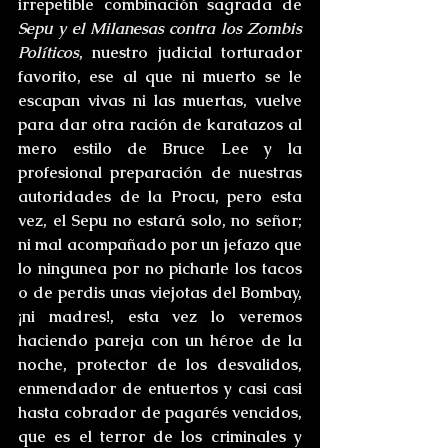
irrepetible combinación sagrada de 
Sepu y el Milanesas contra los Zombis 
Políticos
, nuestro judicial torturador 
favorito, ese al que ni muerto se le 
escapan vivas ni las muertas, vuelve 
para dar otra ración de karatazos al 
mero estilo de Bruce Lee y la 
profesional preparación de nuestras 
autoridades de la Procu, pero esta 
vez, el Sepu no estará solo, no señor; 
ni mal acompañado por un jefazo que 
lo ningunea por no picharle los tacos 
o de perdis unas viejotas del Bombay, 
¡ni madres!, esta vez lo veremos 
haciendo pareja con un héroe de la 
noche, protector de los desvalidos, 
enmendador de entuertos y casi casi 
hasta cobrador de pagarés vencidos, 
que es el terror de los criminales y 