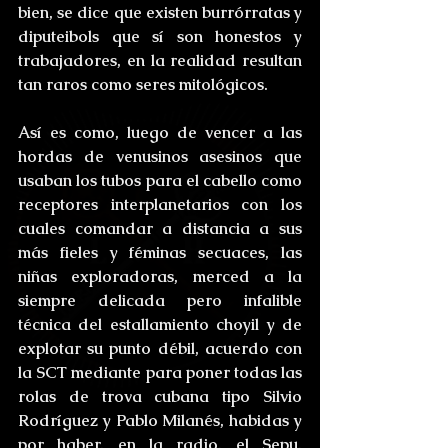
bien, se dice que existen burrórratas y 
diputeibols que sí son honestos y 
trabajadores, en la realidad resultan 
tan raros como seres mitológicos. 
Así es como, luego de vencer a las 
hordas de venusinos asesinos que 
usaban los tubos para el cabello como 
receptores interplanetarios con los 
cuales comandar a distancia a sus 
más fieles y féminas secuaces, las 
niñas exploradoras, merced a la 
siempre delicada pero infalible 
técnica del estallamiento choyil y de 
explotar su punto débil, acuerdo con 
la SCT mediante para poner todas las 
rolas de trova cubana tipo Silvio 
Rodríguez y Pablo Milanés, habidas y 
por haber, en la radio, el Sepu, 