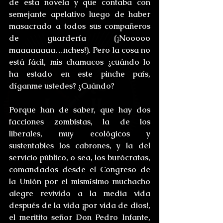
de esta novela y que contaba con 
semejante apelativo luego de haber 
masacrado a todos sus compañeros 
de guardería (¡Nooooo 
maaaaaaaa…nches!). Pero la cosa no 
está fácil, mis chamacos ¿cuándo lo 
ha estado en este pinche país, 
díganme ustedes? ¿Cuándo? 
Porque han de saber, que hay dos 
facciones zombistas, la de los 
liberales, muy ecológicos y 
sustentables los cabrones, y la del 
servicio público, o sea, los burócratas, 
comandados desde el Congreso de 
la Unión por el mismísimo muchacho 
alegre revivido a la media vida 
después de la vida ¡por vida de dios!, 
el meritito señor Don Pedro Infante, 