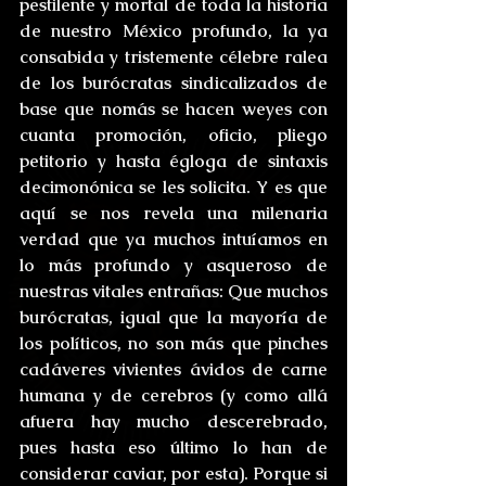
pestilente y mortal de toda la historia 
de nuestro México profundo, la ya 
consabida y tristemente célebre ralea 
de los burócratas sindicalizados de 
base que nomás se hacen weyes con 
cuanta promoción, oficio, pliego 
petitorio y hasta égloga de sintaxis 
decimonónica se les solicita. Y es que 
aquí se nos revela una milenaria 
verdad que ya muchos intuíamos en 
lo más profundo y asqueroso de 
nuestras vitales entrañas: Que muchos 
burócratas, igual que la mayoría de 
los políticos, no son más que pinches 
cadáveres vivientes ávidos de carne 
humana y de cerebros (y como allá 
afuera hay mucho descerebrado, 
pues hasta eso último lo han de 
considerar caviar, por esta). Porque si 