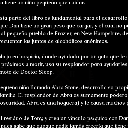
ca tiene un niño pequeño que cuidar.
sta parte del libro es fundamental para el desarrollo 
ue Dan tiene un gran peso que cargar, y el cual no p
r al pequeño pueblo de Frazier, en New Hampshire, dec
frecuentar las juntas de alcohólicos anónimos.
bajo en hospicio, donde ayudado por un gato que le i
 próximos a morir, usa su resplandor para ayudarles 
l mote de Doctor Sleep.
pequeña niña llamada Abra Stone, desarrolla su propi
amilia. El resplandor de Abra es sumamente poderos
 oscuridad, Abra es una hoguera) y le causa muchos 
el residuo de Tony, y crea un vínculo psíquico con Da
 pues sabe que aunque nadie jamás creería que tiene 