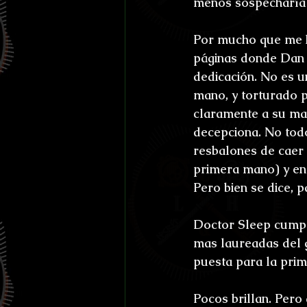
menos sospecharía 
Por mucho que me ha
páginas donde Dan 
dedicación. No es u
mano, y torturado p
claramente a su ma
decepciona. No tod
resbalones de caer 
primera mano) y en 
Pero bien se dice, 
Doctor Sleep cumpli
mas laureadas del g
puesta para la prim
Pocos brillan. Per