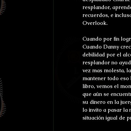
resplandor, aprend
recuerdos, e inclus
Overlook.
Cuando por fin logr
Cuando Danny crece,
debilidad por el al
resplandor no ayuda
vez mas molesta, la
mantener todo eso b
libro, vemos el mo
que aún se encuentr
su dinero en la juer
lo invito a pasar la
situación igual de p