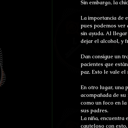
Sin embargo, la chi
La importancia de e
pues podemos ver q
sin ayuda. Al llega
dejar el alcohol, y 
Dan consigue un tra
pacientes que están
paz. Esto le vale e
En otro lugar, una 
acompañada de su f
como un foco en la
sus padres.
La niña, encuentra 
cauteloso con esto,