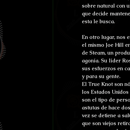
sobre natural con un
que decide mantener
esta le busca.
En otro lugar, nos 
el mismo Joe Hill e
de Steam, un produ
agonía. Su líder Ros
sus esfuerzos en ca
y para su gente.
El True Knot son nó
los Estados Unidos 
son el tipo de perso
astutas de hace dos
vez se detiene a sa
que son viejos reti