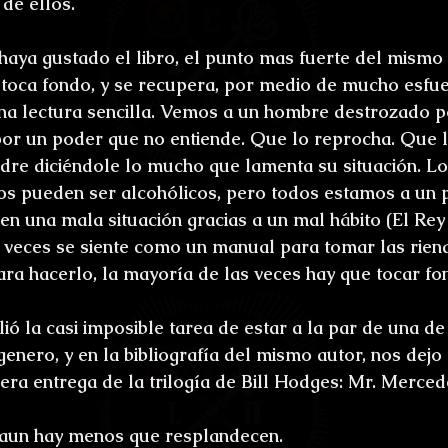
de ellos.
ya gustado el libro, el punto mas fuerte del mismo 
toca fondo, y se recupera, por medio de mucho esfue
na lectura sencilla. Vemos a un hombre destrozado p
or un poder que no entiende. Que lo reprocha. Que l
dre diciéndole lo mucho que lamenta su situación. L
os pueden ser alcohólicos, pero todos estamos a un 
en una mala situación gracias a un mal hábito (El Rey
veces se siente como un manual para tomar las rienda
para hacerlo, la mayoría de las veces hay que tocar fo
ó la casi imposible tarea de estar a la par de una de
enero, y en la bibliografía del mismo autor, nos dejo
era entrega de la trilogía de Bill Hodges: Mr. Merced
o aun hay menos que resplandecen.