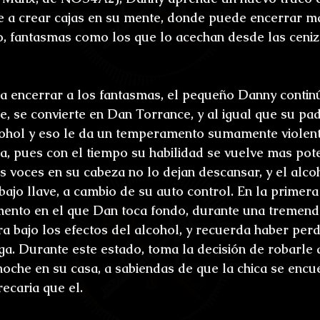
e a crear cajas en su mente, donde puede encerrar m
o, fantasmas como los que lo acechan desde las ceniz
a encerrar a los fantasmas, el pequeño Danny continú
 se convierte en Dan Torrance, y al igual que su padr
cohol y eso le da un temperamento sumamente violent
, pues con el tiempo su habilidad se vuelve mas pote
s voces en su cabeza no lo dejan descansar, y el alco
ajo llave, a cambio de su auto control. En la primera
mento en el que Dan toca fondo, durante una tremenda
a bajo los efectos del alcohol, y recuerda haber perd
ga. Durante este estado, toma la decisión de robarle a
 noche en su casa, a sabiendas de que la chica se encu
recaria que el.