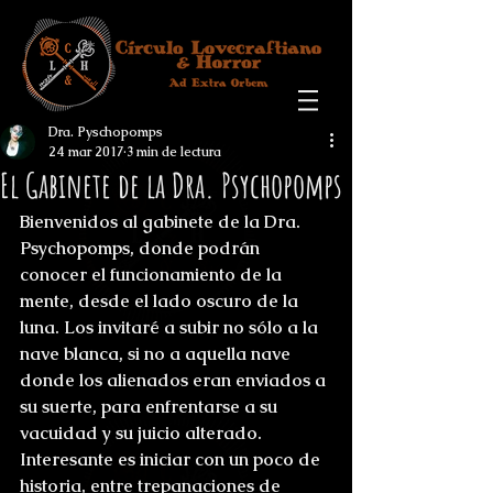
Dra. Pyschopomps
24 mar 2017
3 min de lectura
El Gabinete de la Dra. Psychopomps
Bienvenidos al gabinete de la Dra. 
Psychopomps, donde podrán 
conocer el funcionamiento de la 
mente, desde el lado oscuro de la 
luna. Los invitaré a subir no sólo a la 
nave blanca, si no a aquella nave 
donde los alienados eran enviados a 
su suerte, para enfrentarse a su 
vacuidad y su juicio alterado. 
Interesante es iniciar con un poco de 
historia, entre trepanaciones de 