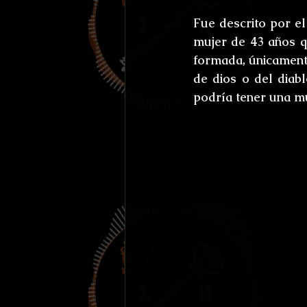
Fue descrito por el
mujer de 43 años qu
formada, únicamente
de dios o del diabl
podría tener una mu