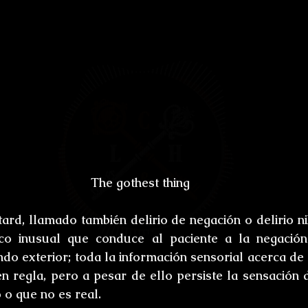
The gothest thing
rd, llamado también delirio de negación o delirio nihi
ico inusual que conduce al paciente a la negación
ndo exterior; toda la información sensorial acerca de 
n regla, pero a pesar de ello persiste la sensación 
o o que no es real.