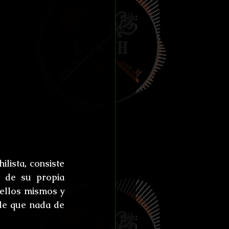
lista, consiste 
 de su propia 
ellos mismos y 
de que nada de 