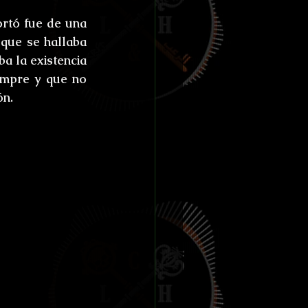
rtó fue de una 
que se hallaba 
 la existencia 
empre y que no 
n.  