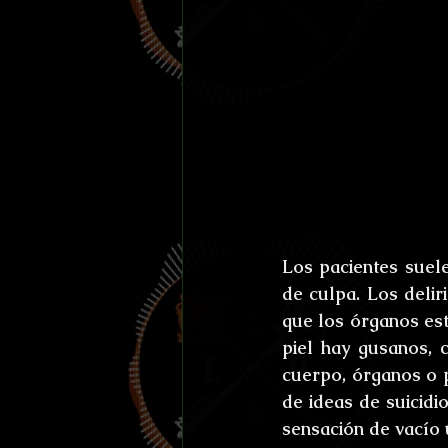
Los pacientes suele
de culpa. Los delir
que los órganos est
piel hay gusanos, c
cuerpo, órganos o 
de ideas de suicidi
sensación de vacío 