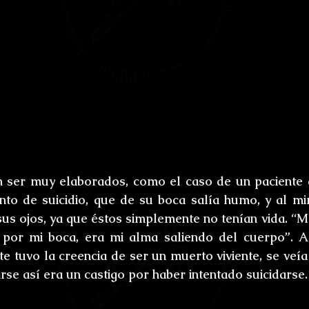
n ser muy elaborados, como el caso de un paciente 
to de suicidio, que de su boca salía humo, y al mir
us ojos, ya que éstos simplemente no tenían vida. “Me
por mi boca, era mi alma saliendo del cuerpo”. A p
e tuvo la creencia de ser un muerto viviente, se veía
rse así era un castigo por haber intentado suicidarse.