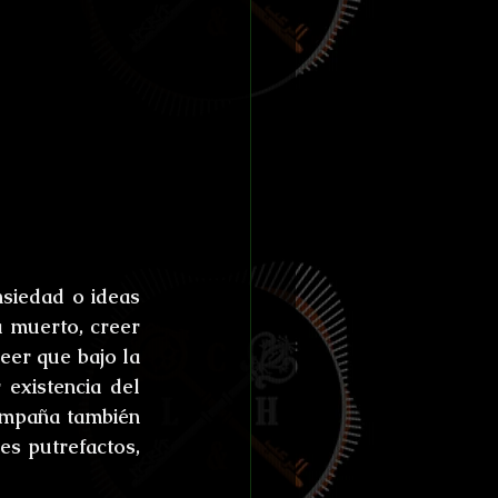
siedad o ideas 
 muerto, creer 
er que bajo la 
existencia del 
ompaña también 
s putrefactos, 
 