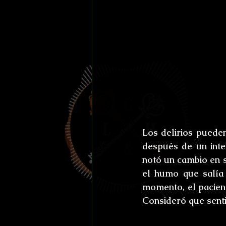
Los delirios puede
después de un inten
notó un cambio en s
el humo que salía 
momento, el pacient
Consideró que senti