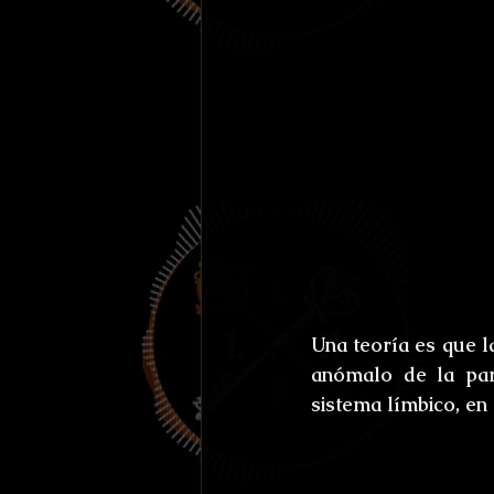
Una teoría es que la
anómalo de la par
sistema límbico, en 