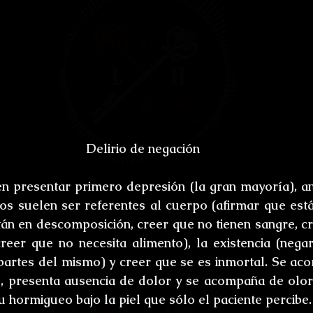
Delirio de negación
n presentar primero depresión (la gran mayoría), an
ios suelen ser referentes al cuerpo (afirmar que está
án en descomposición, creer que no tienen sangre, cre
reer que no necesita alimento), la existencia (negar 
partes del mismo) y creer que se es inmortal. Se ac
o, presenta ausencia de dolor y se acompaña de olore
u hormigueo bajo la piel que sólo el paciente percibe.