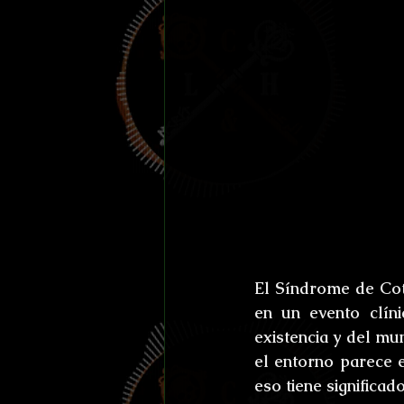
El Síndrome de Cota
en un evento clín
existencia y del mu
el entorno parece e
eso tiene significad