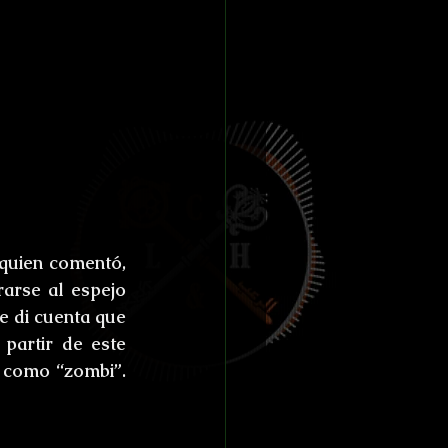
quien comentó, 
arse al espejo 
 di cuenta que 
artir de este 
 como “zombi”. 