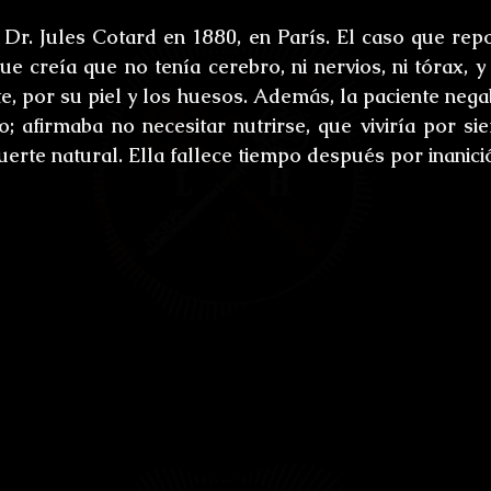
 Dr. Jules Cotard en 1880, en París. El caso que repo
e creía que no tenía cerebro, ni nervios, ni tórax, y 
, por su piel y los huesos. Además, la paciente negaba
o; afirmaba no necesitar nutrirse, que viviría por si
erte natural. Ella fallece tiempo después por inanició